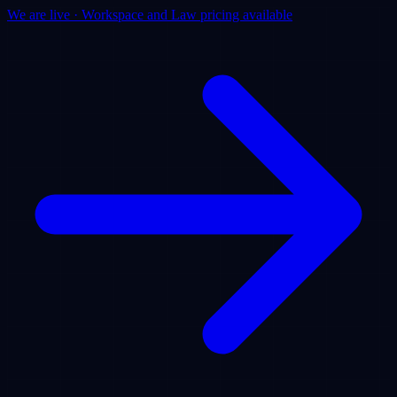
We are live · Workspace and Law pricing available
Products